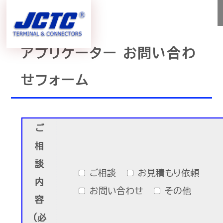
アプリケーター お問い合わ
せフォーム
ご
相
談
ご相談
お見積もり依頼
内
お問い合わせ
その他
容
(必